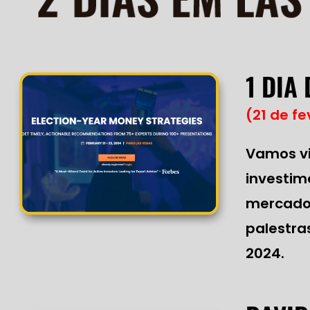
1 DIA
(21 de fe
Vamos vi
investim
mercado
palestra
2024.