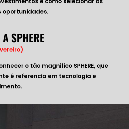
nvestimentos e como selecionar as
 oportunidades.
A A SPHERE
vereiro)
nhecer o tão magnifico SPHERE, que
te é referencia em tecnologia e
nimento.