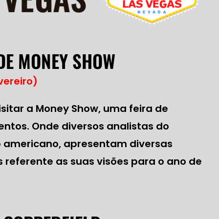
 DE MONEY SHOW
vereiro)
sitar a Money Show, uma feira de
entos. Onde diversos analistas do
 americano, apresentam diversas
s referente as suas visões para o ano de