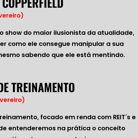
 COPPERFIELD
vereiro)
 show do maior ilusionista da atualidade,
er como ele consegue manipular a sua
esmo sabendo que ele está mentindo.
 DE TREINAMENTO
vereiro)
 treinamento, focado em renda com REIT´s e
nde entenderemos na prática o conceito