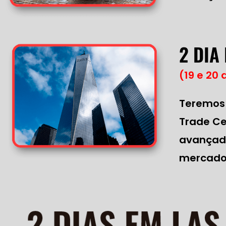
2 DIA
(19 e 20 
Teremos 
Trade Ce
avançado
mercado