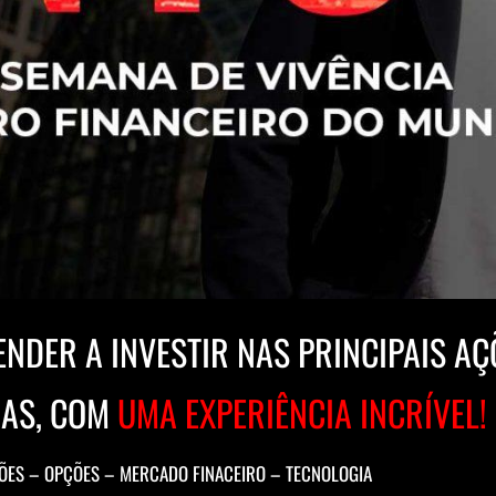
ENDER A INVESTIR NAS PRINCIPAIS AÇ
AS, COM
UMA EXPERIÊNCIA INCRÍVEL!
ÕES – OPÇÕES – MERCADO FINACEIRO – TECNOLOGIA